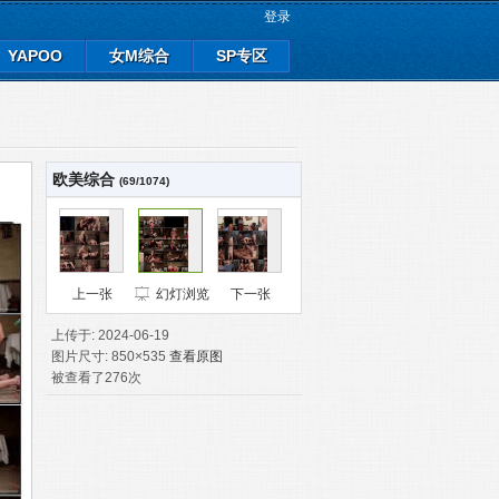
登录
YAPOO
女M综合
SP专区
欧美综合
(69/1074)
上一张
幻灯浏览
下一张
上传于: 2024-06-19
图片尺寸: 850×535
查看原图
被查看了276次