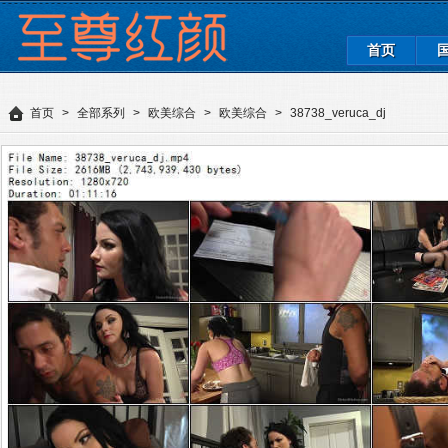
首页
首页
>
全部系列
>
欧美综合
>
欧美综合
>
38738_veruca_dj