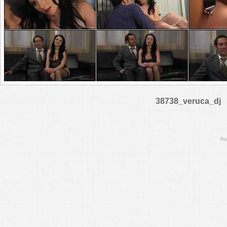
38738_veruca_dj
Po