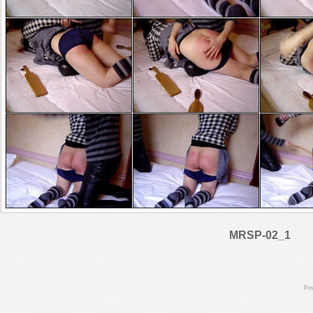
MRSP-02_1
Po