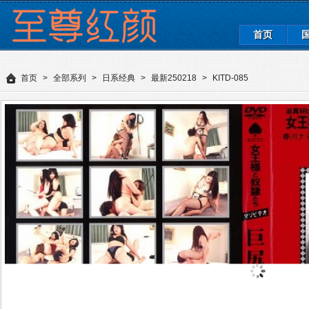
首页
首页
>
全部系列
>
日系经典
>
最新250218
>
KITD-085