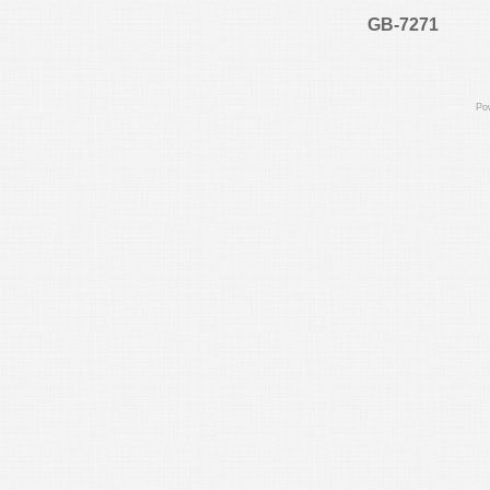
GB-7271
Po