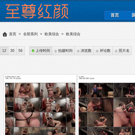
首页
首页
>
全部系列
>
欧美综合
>
欧美综合
12
30
56
上传时间
拍摄时间
浏览数
评论数
照片名