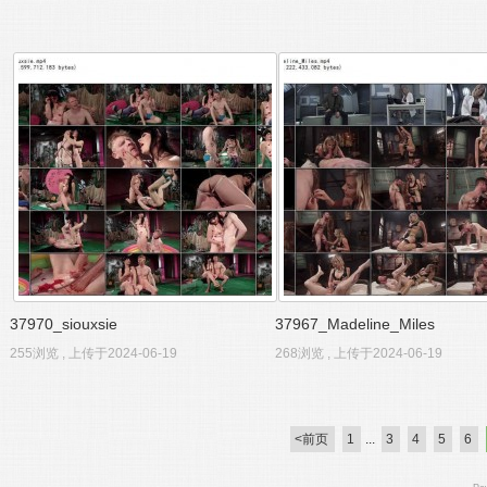
37970_siouxsie
37967_Madeline_Miles
255浏览 , 上传于2024-06-19
268浏览 , 上传于2024-06-19
<前页
1
...
3
4
5
6