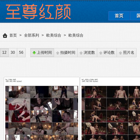
首页
首页
>
全部系列
>
欧美综合
>
欧美综合
12
30
56
上传时间
拍摄时间
浏览数
评论数
照片名