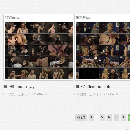
36898_mona_jay
36897_Simone_John
263浏览 , 上传于2024-06-19
259浏览 , 上传于2024-06-19
<前页
1
...
5
6
7
8